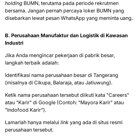
holding
BUMN, terutama pada periode rekrutmen
bersama. Jangan pernah percaya loker BUMN yang
disebarkan lewat pesan WhatsApp yang meminta uang.
B. Perusahaan Manufaktur dan Logistik di Kawasan
Industri
Jika Anda mengincar pekerjaan di pabrik besar,
langkah terbaik adalah:
Identifikasi nama perusahaan besar di Tangerang
(misalnya di Cikupa, Balaraja, atau Jatiuwung).
Ketik nama perusahaan tersebut diikuti kata "Careers"
atau "Karir" di Google (Contoh: "Mayora Karir" atau
"Indofood Karir").
Lamarlah hanya melalui
link
yang ada di situs resmi
perusahaan tersebut.