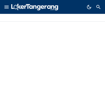
Pabrik
Swasta
SMK
D3
Email