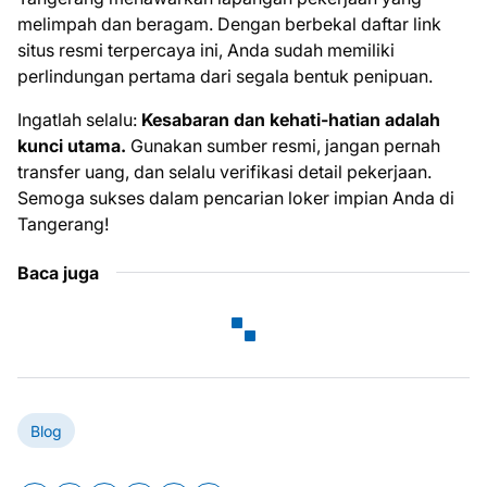
melimpah dan beragam. Dengan berbekal daftar link
situs resmi terpercaya ini, Anda sudah memiliki
perlindungan pertama dari segala bentuk penipuan.
Ingatlah selalu:
Kesabaran dan kehati-hatian adalah
kunci utama.
Gunakan sumber resmi, jangan pernah
transfer uang, dan selalu verifikasi detail pekerjaan.
Semoga sukses dalam pencarian loker impian Anda di
Tangerang!
Baca juga
Blog