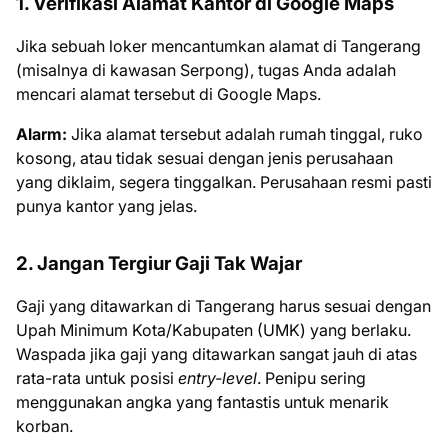
1. Verifikasi Alamat Kantor di Google Maps
Jika sebuah loker mencantumkan alamat di Tangerang
(misalnya di kawasan Serpong), tugas Anda adalah
mencari alamat tersebut di Google Maps.
Alarm:
Jika alamat tersebut adalah rumah tinggal, ruko
kosong, atau tidak sesuai dengan jenis perusahaan
yang diklaim, segera tinggalkan. Perusahaan resmi pasti
punya kantor yang jelas.
2. Jangan Tergiur Gaji Tak Wajar
Gaji yang ditawarkan di Tangerang harus sesuai dengan
Upah Minimum Kota/Kabupaten (UMK) yang berlaku.
Waspada jika gaji yang ditawarkan sangat jauh di atas
rata-rata untuk posisi
entry-level
. Penipu sering
menggunakan angka yang fantastis untuk menarik
korban.