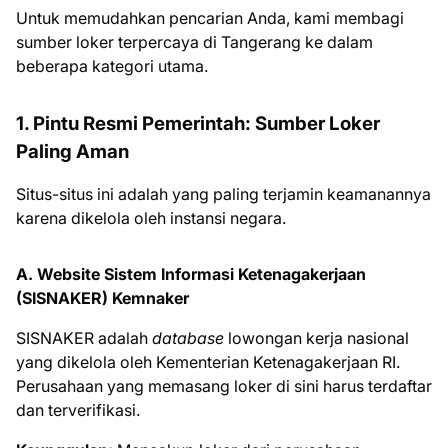
Untuk memudahkan pencarian Anda, kami membagi
sumber loker terpercaya di Tangerang ke dalam
beberapa kategori utama.
1. Pintu Resmi Pemerintah: Sumber Loker
Paling Aman
Situs-situs ini adalah yang paling terjamin keamanannya
karena dikelola oleh instansi negara.
A. Website Sistem Informasi Ketenagakerjaan
(SISNAKER) Kemnaker
SISNAKER adalah
database
lowongan kerja nasional
yang dikelola oleh Kementerian Ketenagakerjaan RI.
Perusahaan yang memasang loker di sini harus terdaftar
dan terverifikasi.