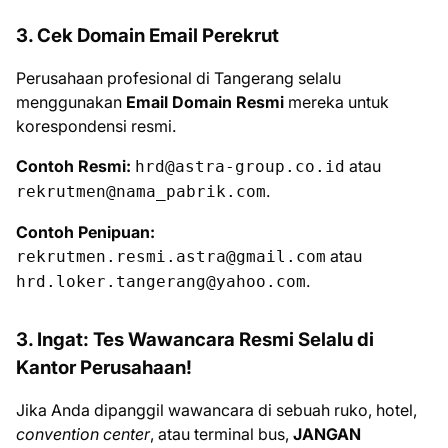
3. Cek Domain Email Perekrut
Perusahaan profesional di Tangerang selalu
menggunakan
Email Domain Resmi
mereka untuk
korespondensi resmi.
Contoh Resmi:
atau
hrd@astra-group.co.id
.
rekrutmen@nama_pabrik.com
Contoh Penipuan:
atau
rekrutmen.resmi.astra@gmail.com
.
hrd.loker.tangerang@yahoo.com
3. Ingat: Tes Wawancara Resmi Selalu di
Kantor Perusahaan!
Jika Anda dipanggil wawancara di sebuah ruko, hotel,
convention center
, atau terminal bus,
JANGAN