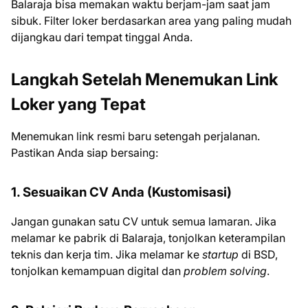
Balaraja bisa memakan waktu berjam-jam saat jam
sibuk. Filter loker berdasarkan area yang paling mudah
dijangkau dari tempat tinggal Anda.
Langkah Setelah Menemukan Link
Loker yang Tepat
Menemukan link resmi baru setengah perjalanan.
Pastikan Anda siap bersaing:
1. Sesuaikan CV Anda (Kustomisasi)
Jangan gunakan satu CV untuk semua lamaran. Jika
melamar ke pabrik di Balaraja, tonjolkan keterampilan
teknis dan kerja tim. Jika melamar ke
startup
di BSD,
tonjolkan kemampuan digital dan
problem solving
.