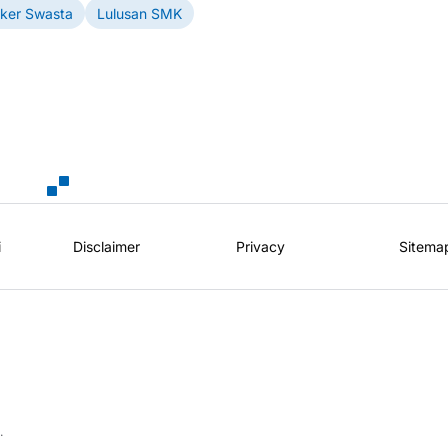
ker Swasta
Lulusan SMK
i
Disclaimer
Privacy
Sitema
.