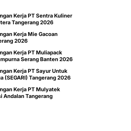
gan Kerja PT Sentra Kuliner
htera Tangerang 2026
ngan Kerja Mie Gacoan
erang 2026
ngan Kerja PT Muliapack
empurna Serang Banten 2026
gan Kerja PT Sayur Untuk
a (SEGARI) Tangerang 2026
ngan Kerja PT Mulyatek
i Andalan Tangerang