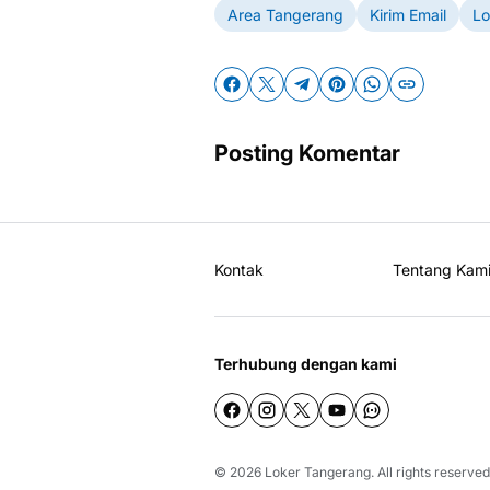
Area Tangerang
Kirim Email
Lo
Posting Komentar
Kontak
Tentang Kam
Terhubung dengan kami
© 2026
Loker Tangerang
. All rights reserved