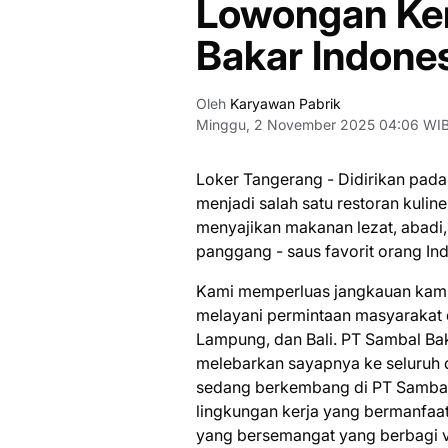
Lowongan Ker
Bakar Indone
Oleh
Karyawan Pabrik
Minggu, 2 November 2025 04:06 WI
Loker Tangerang - Didirikan pada
menjadi salah satu restoran kuli
menyajikan makanan lezat, abadi
panggang - saus favorit orang In
Kami memperluas jangkauan kami d
melayani permintaan masyarakat d
Lampung, dan Bali. PT Sambal Ba
melebarkan sayapnya ke seluruh 
sedang berkembang di PT Sambal 
lingkungan kerja yang bermanfaat,
yang bersemangat yang berbagi v