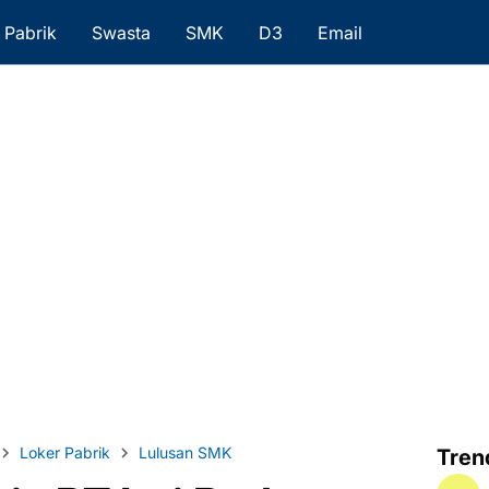
Pabrik
Swasta
SMK
D3
Email
Loker Pabrik
Lulusan SMK
Tren