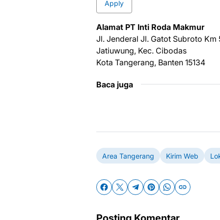
Apply
Alаmаt PT Inti Roda Makmur
Jl. Jenderal Jl. Gatot Subroto Km 
Jatiuwung, Kec. Cibodas
Kota Tangerang, Banten 15134
Baca juga
Area Tangerang
Kirim Web
Lo
Posting Komentar