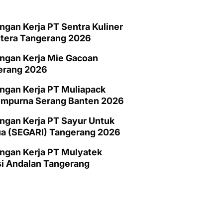
gan Kerja PT Sentra Kuliner
htera Tangerang 2026
ngan Kerja Mie Gacoan
erang 2026
ngan Kerja PT Muliapack
empurna Serang Banten 2026
gan Kerja PT Sayur Untuk
a (SEGARI) Tangerang 2026
ngan Kerja PT Mulyatek
i Andalan Tangerang