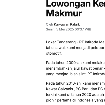
Lowongan Kerj
Makmur
Oleh
Karyawan Pabrik
Senin, 5 Mei 2025 00:37 WIB
Loker Tangerang - PT Intiroda Ma
tahun awal, kami menjadi pelopor
otomotif.
Pada tahun 2000-an kami melakuka
menambahkan jalur kawat penari
yang menjadi bisnis inti PT Intiro
Pada tahun 2010-an, kami menam
Kawat Galvanis , PC Bar , dan PC
terkini kami di tahun 2020 adala
pionir pertama di Indonesia yang