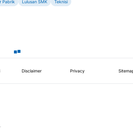
r Pabrik
Lulusan SMK
Teknisi
i
Disclaimer
Privacy
Sitema
.