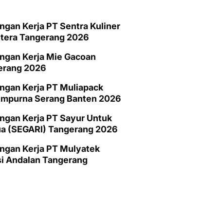
gan Kerja PT Sentra Kuliner
htera Tangerang 2026
ngan Kerja Mie Gacoan
erang 2026
ngan Kerja PT Muliapack
empurna Serang Banten 2026
gan Kerja PT Sayur Untuk
a (SEGARI) Tangerang 2026
ngan Kerja PT Mulyatek
i Andalan Tangerang