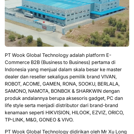
PT Wook Global Technology adalah platform E-
Commerce B2B (Business to Business) pertama di
Indonesia yang menjual dalam skala besar ke master
dealer dan reseller sekaligus pemilik brand VIVAN,
ROBOT, ACOME, GAMEN, RONA, SOOKU, BERLALA,
SAMONO, NAMOTA, BONBOX & SHARKWIN dengan
produk andalannya berupa aksesoris gadget, PC dan
life style serta menjadi distributor dari brand-brand
kenamaan seperti HIKVISION, HILOOK, EZVIZ, ORICO,
TP-LINK, M&G, GONEO & VIVO.
PT Wook Global Technology didirikan oleh Mr Xu Long