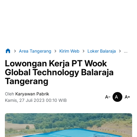
Area Tangerang
Kirim Web
Loker Balaraja
Loker 
Lowongan Kerja PT Wook
Global Technology Balaraja
Tangerang
Oleh
Karyawan Pabrik
Kamis, 27 Juli 2023 00:10 WIB