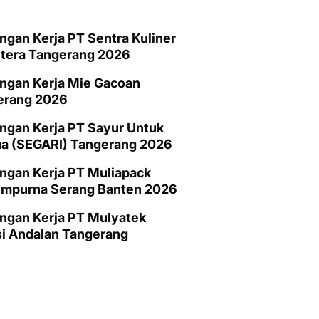
gan Kerja PT Sentra Kuliner
htera Tangerang 2026
ngan Kerja Mie Gacoan
erang 2026
gan Kerja PT Sayur Untuk
a (SEGARI) Tangerang 2026
ngan Kerja PT Muliapack
empurna Serang Banten 2026
ngan Kerja PT Mulyatek
i Andalan Tangerang