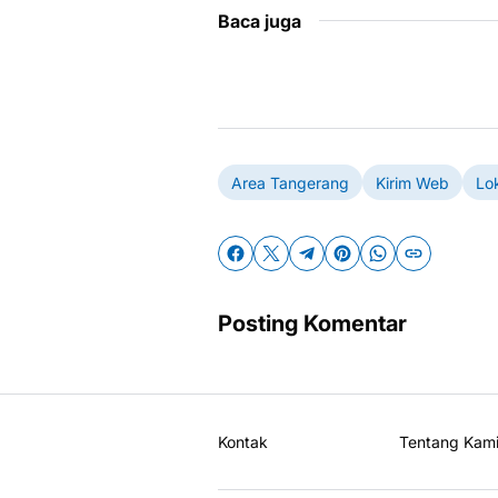
Baca juga
Area Tangerang
Kirim Web
Lo
Posting Komentar
Kontak
Tentang Kam