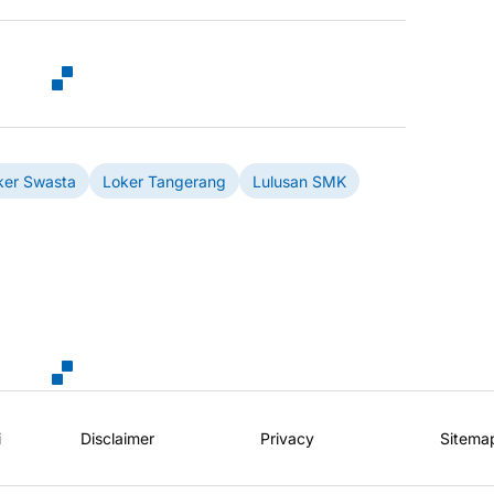
ker Swasta
Loker Tangerang
Lulusan SMK
i
Disclaimer
Privacy
Sitema