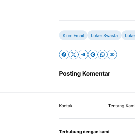
Kirim Email
Loker Swasta
Loke
Posting Komentar
Kontak
Tentang Kam
Terhubung dengan kami