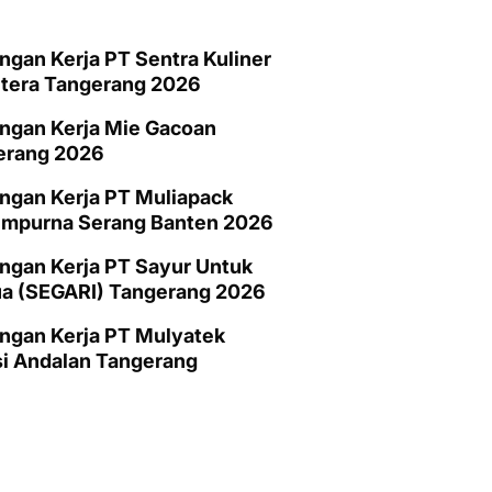
gan Kerja PT Sentra Kuliner
htera Tangerang 2026
ngan Kerja Mie Gacoan
erang 2026
ngan Kerja PT Muliapack
empurna Serang Banten 2026
gan Kerja PT Sayur Untuk
a (SEGARI) Tangerang 2026
ngan Kerja PT Mulyatek
i Andalan Tangerang