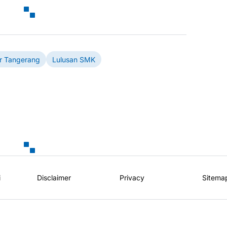
r Tangerang
Lulusan SMK
i
Disclaimer
Privacy
Sitema