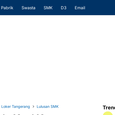
Pabrik
Swasta
SMK
D3
Email
Loker Tangerang
Lulusan SMK
Tren