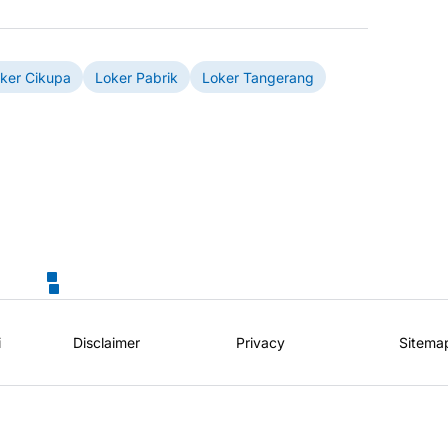
ker Cikupa
Loker Pabrik
Loker Tangerang
i
Disclaimer
Privacy
Sitema