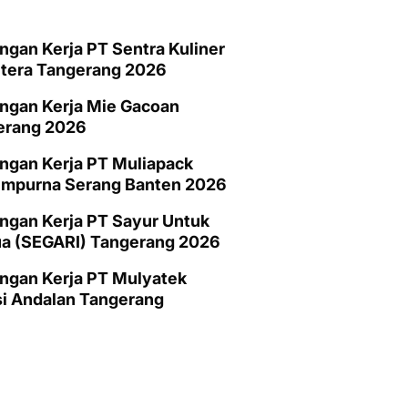
gan Kerja PT Sentra Kuliner
htera Tangerang 2026
ngan Kerja Mie Gacoan
erang 2026
ngan Kerja PT Muliapack
empurna Serang Banten 2026
gan Kerja PT Sayur Untuk
a (SEGARI) Tangerang 2026
ngan Kerja PT Mulyatek
i Andalan Tangerang