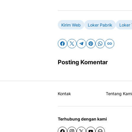
Kirim Web
Loker Pabrik
Loker
Posting Komentar
Kontak
Tentang Kam
Terhubung dengan kami