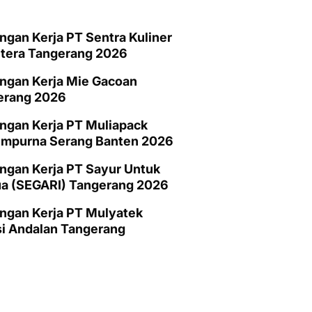
gan Kerja PT Sentra Kuliner
htera Tangerang 2026
ngan Kerja Mie Gacoan
erang 2026
ngan Kerja PT Muliapack
empurna Serang Banten 2026
gan Kerja PT Sayur Untuk
a (SEGARI) Tangerang 2026
ngan Kerja PT Mulyatek
i Andalan Tangerang