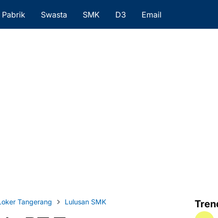
Pabrik
Swasta
SMK
D3
Email
Loker Tangerang
Lulusan SMK
Tren