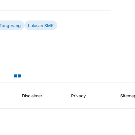
 Tangerang
Lulusan SMK
i
Disclaimer
Privacy
Sitema