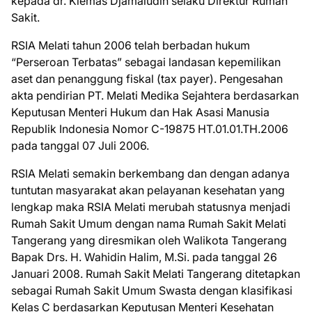
kepada dr. Kiemas Djamaludin selaku Direktur Rumah
Sakit.
RSIA Melati tahun 2006 telah berbadan hukum
“Perseroan Terbatas” sebagai landasan kepemilikan
aset dan penanggung fiskal (tax payer). Pengesahan
akta pendirian PT. Melati Medika Sejahtera berdasarkan
Keputusan Menteri Hukum dan Hak Asasi Manusia
Republik Indonesia Nomor C-19875 HT.01.01.TH.2006
pada tanggal 07 Juli 2006.
RSIA Melati semakin berkembang dan dengan adanya
tuntutan masyarakat akan pelayanan kesehatan yang
lengkap maka RSIA Melati merubah statusnya menjadi
Rumah Sakit Umum dengan nama Rumah Sakit Melati
Tangerang yang diresmikan oleh Walikota Tangerang
Bapak Drs. H. Wahidin Halim, M.Si. pada tanggal 26
Januari 2008. Rumah Sakit Melati Tangerang ditetapkan
sebagai Rumah Sakit Umum Swasta dengan klasifikasi
Kelas C berdasarkan Keputusan Menteri Kesehatan