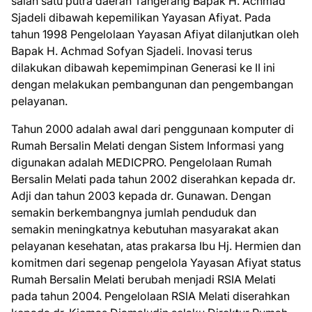
salah satu putra daerah Tangerang Bapak H. Achmad
Sjadeli dibawah kepemilikan Yayasan Afiyat. Pada
tahun 1998 Pengelolaan Yayasan Afiyat dilanjutkan oleh
Bapak H. Achmad Sofyan Sjadeli. Inovasi terus
dilakukan dibawah kepemimpinan Generasi ke II ini
dengan melakukan pembangunan dan pengembangan
pelayanan.
Tahun 2000 adalah awal dari penggunaan komputer di
Rumah Bersalin Melati dengan Sistem Informasi yang
digunakan adalah MEDICPRO. Pengelolaan Rumah
Bersalin Melati pada tahun 2002 diserahkan kepada dr.
Adji dan tahun 2003 kepada dr. Gunawan. Dengan
semakin berkembangnya jumlah penduduk dan
semakin meningkatnya kebutuhan masyarakat akan
pelayanan kesehatan, atas prakarsa Ibu Hj. Hermien dan
komitmen dari segenap pengelola Yayasan Afiyat status
Rumah Bersalin Melati berubah menjadi RSIA Melati
pada tahun 2004. Pengelolaan RSIA Melati diserahkan