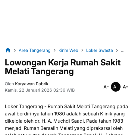
Area Tangerang
Kirim Web
Loker Swasta
Lulusa
Lowongan Kerja Rumah Sakit
Melati Tangerang
Oleh
Karyawan Pabrik
Kamis, 22 Januari 2026 02:36 WIB
Loker Tangerang - Rumah Sakit Melati Tangerang pada
awal berdirinya tahun 1980 adalah sebuah Klinik yang
dikelola oleh dr. H. A. Muchdi Saadi. Pada tahun 1983
menjadi Rumah Bersalin Melati yang diprakarsai oleh