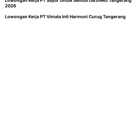
Lowongan Kerja PT Sayur Untuk Semua (SEGARI) Tangerang
2026
Lowongan Kerja PT Vimala Inti Harmoni Curug Tangerang