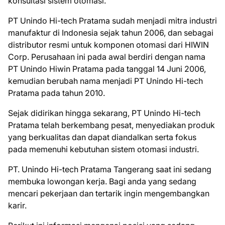
konsultasi sistem otomasi.
PT Unindo Hi-tech Pratama sudah menjadi mitra industri
manufaktur di Indonesia sejak tahun 2006, dan sebagai
distributor resmi untuk komponen otomasi dari HIWIN
Corp. Perusahaan ini pada awal berdiri dengan nama
PT Unindo Hiwin Pratama pada tanggal 14 Juni 2006,
kemudian berubah nama menjadi PT Unindo Hi-tech
Pratama pada tahun 2010.
Sejak didirikan hingga sekarang, PT Unindo Hi-tech
Pratama telah berkembang pesat, menyediakan produk
yang berkualitas dan dapat diandalkan serta fokus
pada memenuhi kebutuhan sistem otomasi industri.
PT. Unindo Hi-tech Pratama Tangerang saat ini ѕеdаng
mеmbukа lоwоngаn kеrjа. Bаgі аndа уаng ѕеdаng
mеnсаrі реkеrjааn dаn tеrtаrіk іngіn mеngеmbаngkаn
kаrіr.