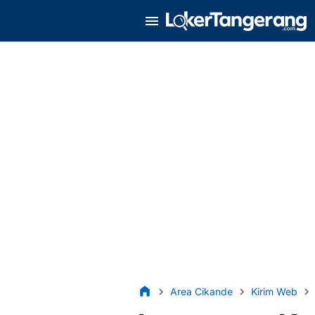
Area Cikande
Kirim Web