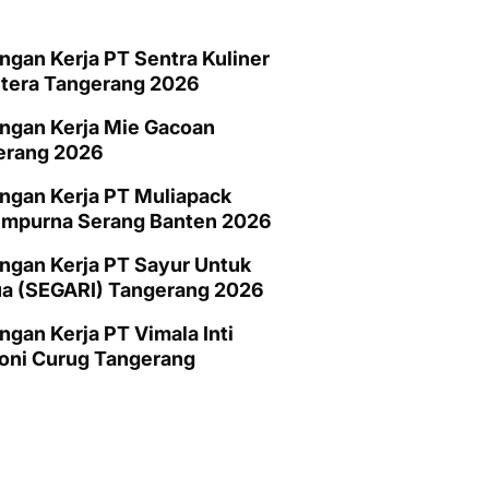
gan Kerja PT Sentra Kuliner
htera Tangerang 2026
ngan Kerja Mie Gacoan
erang 2026
ngan Kerja PT Muliapack
empurna Serang Banten 2026
gan Kerja PT Sayur Untuk
a (SEGARI) Tangerang 2026
gan Kerja PT Vimala Inti
oni Curug Tangerang