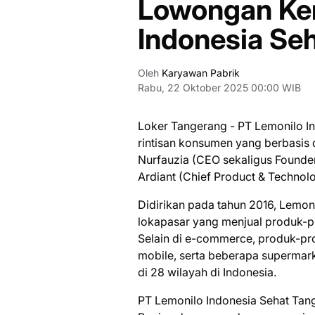
Lowongan Ker
Indonesia Se
Oleh
Karyawan Pabrik
Rabu, 22 Oktober 2025 00:00 WIB
Loker Tangerang - PT Lemonilo I
rintisan konsumen yang berbasis d
Nurfauzia (CEO sekaligus Founde
Ardiant (Chief Product & Technol
Didirikan pada tahun 2016, Lemon
lokapasar yang menjual produk-pr
Selain di e-commerce, produk-pro
mobile, serta beberapa supermark
di 28 wilayah di Indonesia.
PT Lemonilo Indonesia Sehat Tan