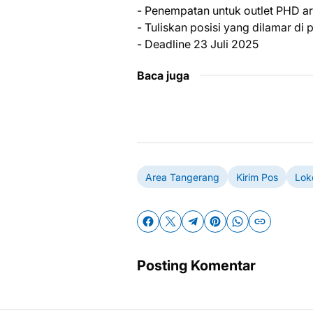
- Penempatan untuk outlet PHD a
- Tuliskan posisi yang dilamar d
- Deadline 23 Juli 2025
Baca juga
Area Tangerang
Kirim Pos
Lok
Posting Komentar