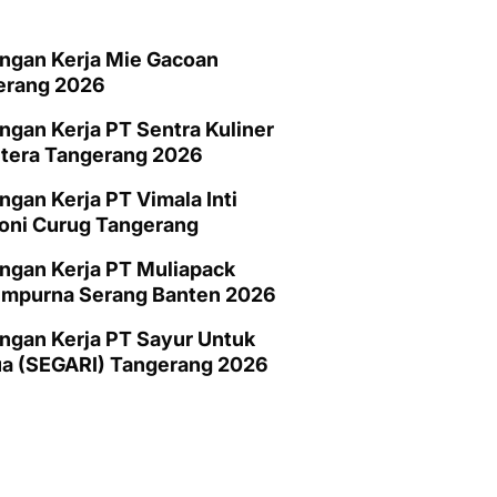
ngan Kerja Mie Gacoan
erang 2026
gan Kerja PT Sentra Kuliner
htera Tangerang 2026
gan Kerja PT Vimala Inti
oni Curug Tangerang
ngan Kerja PT Muliapack
empurna Serang Banten 2026
gan Kerja PT Sayur Untuk
a (SEGARI) Tangerang 2026