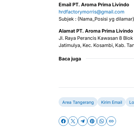
Emаіl PT. Aroma Prima Livindo
hrdfactorymorris@gmail.com
Subjek : (Nama_Posisi yg dilamar
Alamat PT. Aroma Prima Livindo
Jl. Raya Perancis Kawasan 8 Blo
Jatimulya, Kec. Kosambi, Kab. Ta
Baca juga
Area Tangerang
Kirim Email
Lo