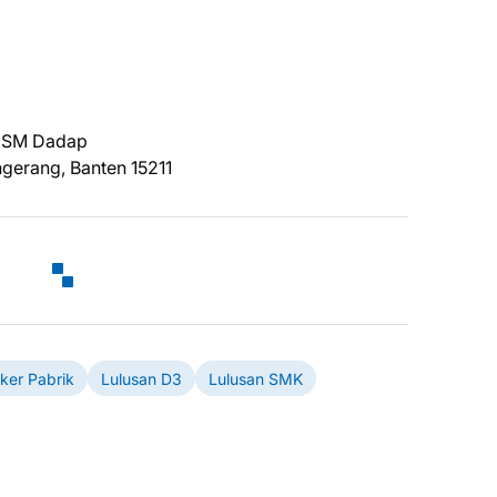
)
k SM Dadap
ngerang, Banten 15211
ker Pabrik
Lulusan D3
Lulusan SMK