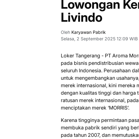
Lowongan Ker
Livindo
Oleh
Karyawan Pabrik
Selasa, 2 September 2025 12:09 WIB
Loker Tangerang - PT Aroma Morr
pada bisnis pendistribusian wewang
seluruh Indonesia. Perusahaan d
untuk mengembangkan usahanya, 
merek internasional, kini merek
dengan kualitas tinggi dan harg
ratusan merek internasional, pa
menciptakan merek ‘MORRIS’.
Karena tingginya permintaan pas
membuka pabrik sendiri yang berl
pada tahun 2007, dan memutusk