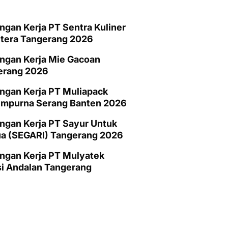
gan Kerja PT Sentra Kuliner
htera Tangerang 2026
ngan Kerja Mie Gacoan
erang 2026
ngan Kerja PT Muliapack
empurna Serang Banten 2026
gan Kerja PT Sayur Untuk
a (SEGARI) Tangerang 2026
ngan Kerja PT Mulyatek
i Andalan Tangerang