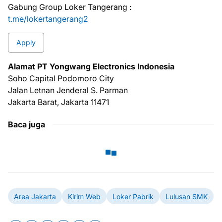
Gabung Group Loker Tangerang :
t.me/lokertangerang2
Apply
Alаmаt PT Yongwang Electronics Indonesia
Soho Capital Podomoro City
Jalan Letnan Jenderal S. Parman
Jakarta Barat, Jakarta 11471
Baca juga
Area Jakarta
Kirim Web
Loker Pabrik
Lulusan SMK