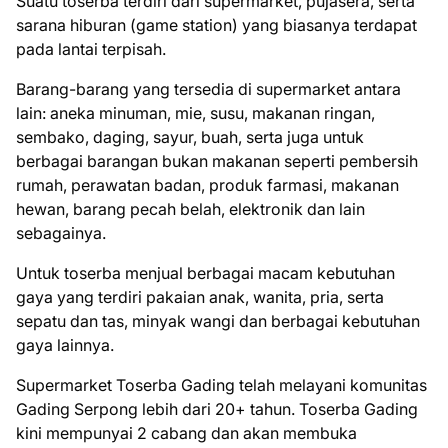
Suatu toserba terdiri dari supermarket, pujasera, serta
sarana hiburan (game station) yang biasanya terdapat
pada lantai terpisah.
Barang-barang yang tersedia di supermarket antara
lain: aneka minuman, mie, susu, makanan ringan,
sembako, daging, sayur, buah, serta juga untuk
berbagai barangan bukan makanan seperti pembersih
rumah, perawatan badan, produk farmasi, makanan
hewan, barang pecah belah, elektronik dan lain
sebagainya.
Untuk toserba menjual berbagai macam kebutuhan
gaya yang terdiri pakaian anak, wanita, pria, serta
sepatu dan tas, minyak wangi dan berbagai kebutuhan
gaya lainnya.
Supermarket Toserba Gading telah melayani komunitas
Gading Serpong lebih dari 20+ tahun. Toserba Gading
kini mempunyai 2 cabang dan akan membuka