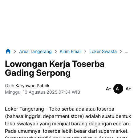
Area Tangerang
Kirim Email
Loker Swasta
Lulus
Lowongan Kerja Toserba
Gading Serpong
Oleh
Karyawan Pabrik
Minggu, 10 Agustus 2025 07:34 WIB
Loker Tangerang - Toko serba ada atau toserba
(bahasa Inggris: department store) adalah suatu bentuk
toko swalayan yang menjual barang dagangan eceran.
Pada umumnya, toserba lebih besar dari supermarket.