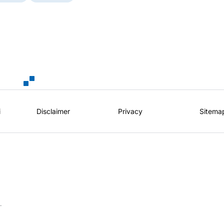
i
Disclaimer
Privacy
Sitema
.