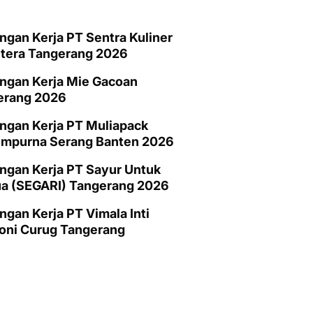
gan Kerja PT Sentra Kuliner
htera Tangerang 2026
ngan Kerja Mie Gacoan
erang 2026
ngan Kerja PT Muliapack
empurna Serang Banten 2026
gan Kerja PT Sayur Untuk
a (SEGARI) Tangerang 2026
gan Kerja PT Vimala Inti
oni Curug Tangerang