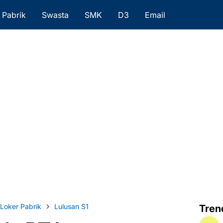
Pabrik
Swasta
SMK
D3
Email
Loker Pabrik
Lulusan S1
Tren