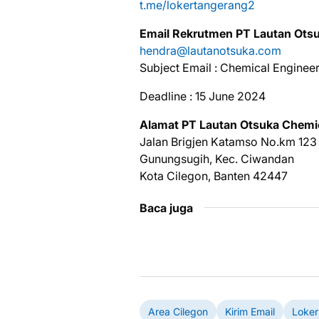
t.me/lokertangerang2
Email Rekrutmen PT Lautan Ots
hendra@lautanotsuka.com
Subject Email : Chemical Enginee
Deadline : 15 June 2024
Alamat PT Lautan Otsuka Chemi
Jalan Brigjen Katamso No.km 123
Gunungsugih, Kec. Ciwandan
Kota Cilegon, Banten 42447
Baca juga
Area Cilegon
Kirim Email
Loker