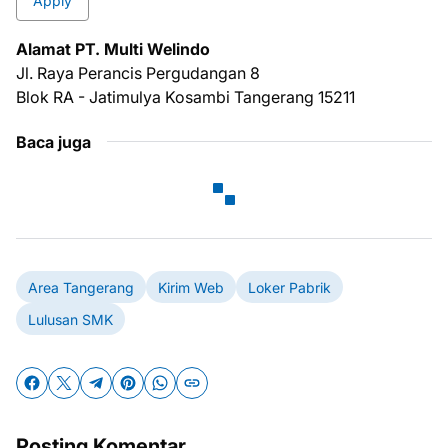
Apply
Alamat PT. Multi Welindo
Jl. Raya Perancis Pergudangan 8
Blok RA - Jatimulya Kosambi Tangerang 15211
Baca juga
Area Tangerang
Kirim Web
Loker Pabrik
Lulusan SMK
Posting Komentar