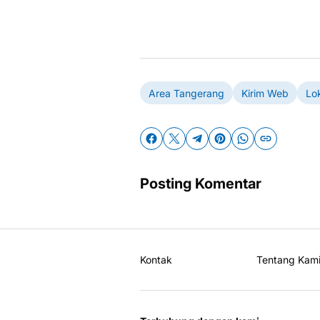
Area Tangerang
Kirim Web
Lo
Posting Komentar
Kontak
Tentang Kam