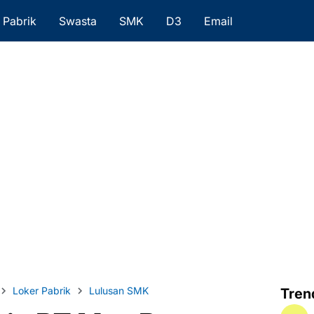
Pabrik
Swasta
SMK
D3
Email
Loker Pabrik
Lulusan SMK
Tren