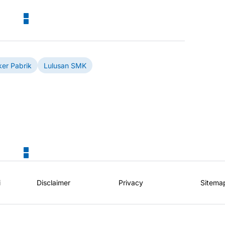
ker Pabrik
Lulusan SMK
i
Disclaimer
Privacy
Sitema