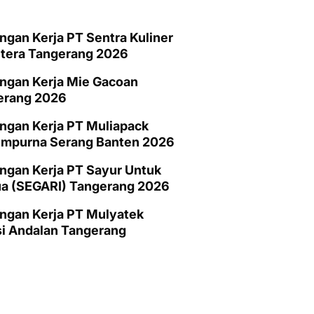
gan Kerja PT Sentra Kuliner
htera Tangerang 2026
ngan Kerja Mie Gacoan
erang 2026
ngan Kerja PT Muliapack
empurna Serang Banten 2026
gan Kerja PT Sayur Untuk
a (SEGARI) Tangerang 2026
ngan Kerja PT Mulyatek
i Andalan Tangerang