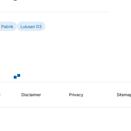
 Pabrik
Lulusan D3
i
Disclaimer
Privacy
Sitema