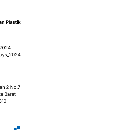
n Plastik
_2024
Toys_2024
ah 2 No.7
ta Barat
810