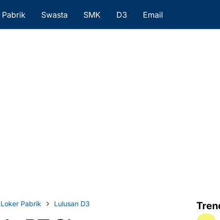
Pabrik
Swasta
SMK
D3
Email
Loker Pabrik
Lulusan D3
Tren