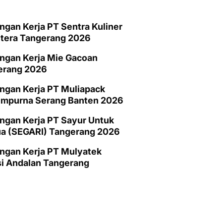
gan Kerja PT Sentra Kuliner
htera Tangerang 2026
ngan Kerja Mie Gacoan
erang 2026
ngan Kerja PT Muliapack
empurna Serang Banten 2026
gan Kerja PT Sayur Untuk
a (SEGARI) Tangerang 2026
ngan Kerja PT Mulyatek
i Andalan Tangerang