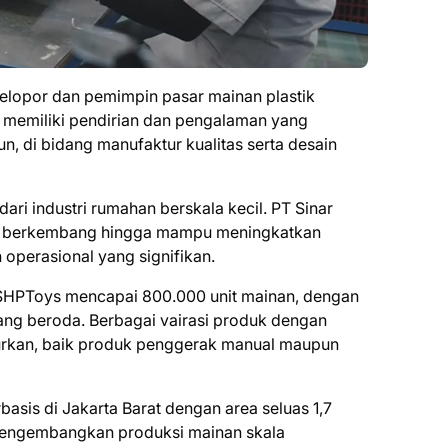
pelopor dan pemimpin pasar mainan plastik
i memiliki pendirian dan pengalaman yang
un, di bidang manufaktur kualitas serta desain
ari industri rumahan berskala kecil. PT Sinar
an berkembang hingga mampu meningkatkan
 operasional yang signifikan.
 SHPToys mencapai 800.000 unit mainan, dengan
ang beroda. Berbagai vairasi produk dengan
curkan, baik produk penggerak manual maupun
basis di Jakarta Barat dengan area seluas 1,7
engembangkan produksi mainan skala