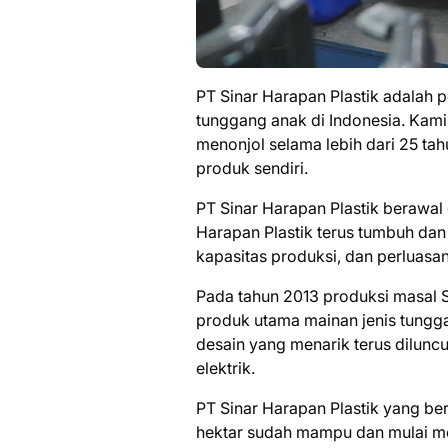
PT Sinar Harapan Plastik adalah 
tunggang anak di Indonesia. Kam
menonjol selama lebih dari 25 tah
produk sendiri.
PT Sinar Harapan Plastik berawal d
Harapan Plastik terus tumbuh d
kapasitas produksi, dan perluasan
Pada tahun 2013 produksi masal
produk utama mainan jenis tungg
desain yang menarik terus dilun
elektrik.
PT Sinar Harapan Plastik yang ber
hektar sudah mampu dan mulai m