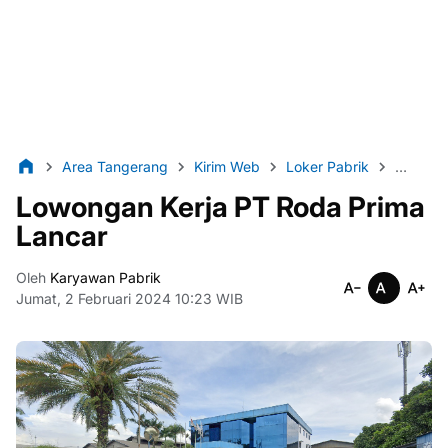
Area Tangerang
Kirim Web
Loker Pabrik
Lulusan
Lowongan Kerja PT Roda Prima
Lancar
Oleh
Karyawan Pabrik
Jumat, 2 Februari 2024 10:23 WIB