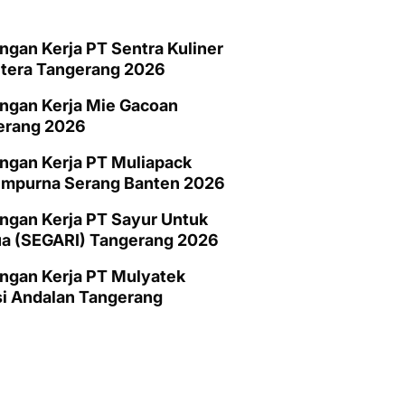
gan Kerja PT Sentra Kuliner
htera Tangerang 2026
ngan Kerja Mie Gacoan
erang 2026
ngan Kerja PT Muliapack
empurna Serang Banten 2026
gan Kerja PT Sayur Untuk
a (SEGARI) Tangerang 2026
ngan Kerja PT Mulyatek
i Andalan Tangerang