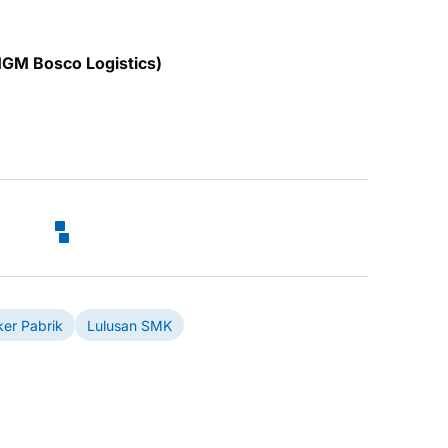
GM Bosco Logistics)
ker Pabrik
Lulusan SMK