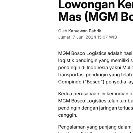
Lowongan Ker
Mas (MGM Bos
Oleh
Karyawan Pabrik
Jumat, 7 Juni 2024 15:07 WIB
MGM Bosco Logistics adalah hasi
logistik pendingin yang memiliki s
pendingin di Indonesia yakni Mu
transportasi pendingin yang tela
Compindo (“Bosco”) penyedia lay
Kedua perusahaan ini kemudian b
MGM Bosco Logistics telah tumbuh
pendingin dengan jaringan terlua
canggih.
Pengalaman yang panjang dalam i