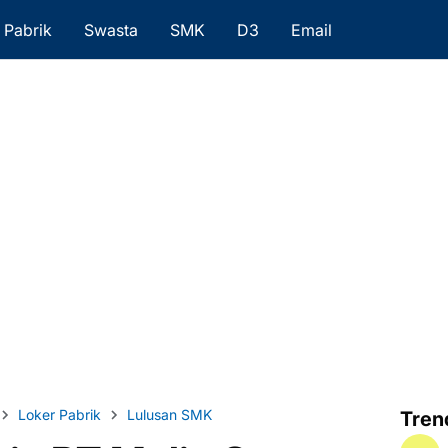
Pabrik
Swasta
SMK
D3
Email
Loker Pabrik
Lulusan SMK
Tren