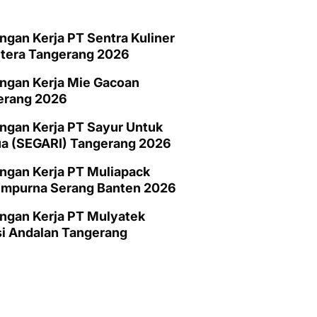
gan Kerja PT Sentra Kuliner
htera Tangerang 2026
ngan Kerja Mie Gacoan
erang 2026
gan Kerja PT Sayur Untuk
a (SEGARI) Tangerang 2026
ngan Kerja PT Muliapack
empurna Serang Banten 2026
ngan Kerja PT Mulyatek
i Andalan Tangerang