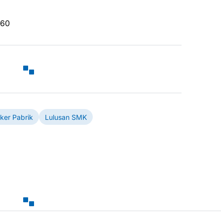
560
ker Pabrik
Lulusan SMK