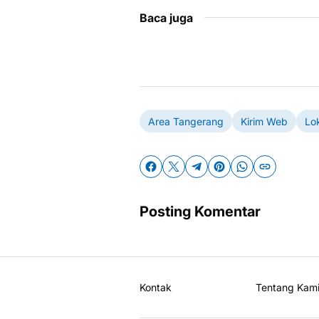
Baca juga
Area Tangerang
Kirim Web
Lo
Posting Komentar
Kontak
Tentang Kam