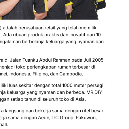
 adalah perusahaan retail yang telah memiliki
k. Ada ribuan produk praktis dan inovatif dari 10
galaman berbelanja keluarga yang nyaman dan
 di Jalan Tuanku Abdul Rahman pada Juli 2005
enjadi toko perlengkapan rumah terbesar di
nei, Indonesia, Filipina, dan Cambodia.
ki luas sekitar dengan total 1000 meter persegi,
ja keluarga yang nyaman dan berbeda. MR.DIY
ggan setiap tahun di seluruh toko di Asia.
a langsung dan bekerja sama dengan ritel besar
kerja sama dengan Aeon, ITC Group, Pakuwon,
all.