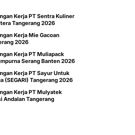
gan Kerja PT Sentra Kuliner
htera Tangerang 2026
ngan Kerja Mie Gacoan
erang 2026
ngan Kerja PT Muliapack
empurna Serang Banten 2026
gan Kerja PT Sayur Untuk
a (SEGARI) Tangerang 2026
ngan Kerja PT Mulyatek
i Andalan Tangerang