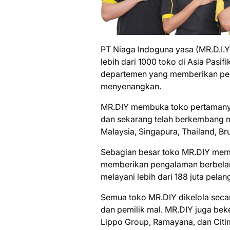
PT Niaga Indoguna yasa (MR.D.I.Y)
lebih dari 1000 toko di Asia Pasifi
departemen yang memberikan pen
menyenangkan.
MR.DIY membuka toko pertamanya
dan sekarang telah berkembang m
Malaysia, Singapura, Thailand, Bru
Sebagian besar toko MR.DIY memili
memberikan pengalaman berbelan
melayani lebih dari 188 juta pelan
Semua toko MR.DIY dikelola secar
dan pemilik mal. MR.DIY juga be
Lippo Group, Ramayana, dan Citim