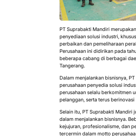
PT Suprabakti Mandiri merupakan
penyediaan solusi industri, khus
perbaikan dan pemeliharaan peralat
Perusahaan ini didirikan pada tahu
beberapa cabang di berbagai daer
Tangerang.
Dalam menjalankan bisnisnya, PT 
perusahaan penyedia solusi indust
perusahaan selalu berkomitmen u
pelanggan, serta terus berinovasi
Selain itu, PT Suprabakti Mandiri j
dalam menjalankan bisnisnya. Bebera
kejujuran, profesionalisme, dan pel
tercermin dalam motto perusahaan,