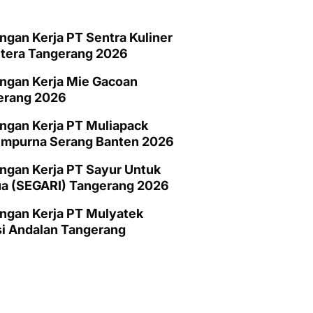
gan Kerja PT Sentra Kuliner
htera Tangerang 2026
ngan Kerja Mie Gacoan
erang 2026
ngan Kerja PT Muliapack
empurna Serang Banten 2026
gan Kerja PT Sayur Untuk
a (SEGARI) Tangerang 2026
ngan Kerja PT Mulyatek
i Andalan Tangerang