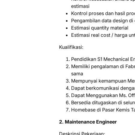
estimasi
Kontrol proses dan hasil pr
Pengambilan data design di
Estimasi quantity material
Estimasi real cost / harga un
Kualifikasi:
Pendidikan S1 Mechanical E
Memiliki pengalaman di Fabr
sama
Mempunyai kemampuan Men
Dapat berkomunikasi denga
Dapat Menggunakan Ms. Of
Bersedia ditugaskan di selur
Homebase di Pasar Kemis T
2. Maintenance Engineer
Deskripsi Pekerjaan: