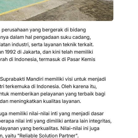
 perusahaan yang bergerak di bidang
usnya dalam hal pengadaan suku cadang,
an industri, serta layanan teknik terkait.
n 1992 di Jakarta, dan kini telah memiliki
ah di Indonesia, termasuk di Pasar Kemis
Suprabakti Mandiri memiliki visi untuk menjadi
ri terkemuka di Indonesia. Oleh karena itu,
ntuk memberikan pelayanan yang terbaik bagi
 dan meningkatkan kualitas layanan.
uga memiliki nilai-nilai inti yang menjadi dasar
pa nilai inti yang dimiliki antara lain integritas,
ayanan yang berkualitas. Nilai-nilai ini juga
 yaitu "Reliable Solution Partner".