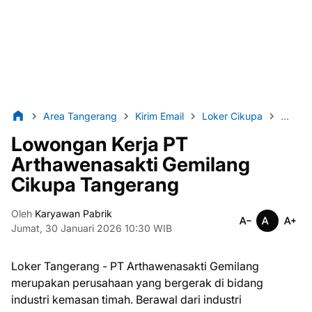
Area Tangerang
Kirim Email
Loker Cikupa
Loker 
Lowongan Kerja PT
Arthawenasakti Gemilang
Cikupa Tangerang
Oleh
Karyawan Pabrik
Jumat, 30 Januari 2026 10:30 WIB
Loker Tangerang - PT Arthawenasakti Gemilang
merupakan perusahaan yang bergerak di bidang
industri kemasan timah. Berawal dari industri