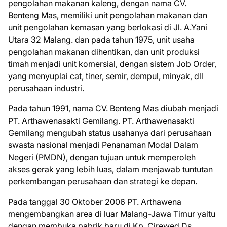
pengolahan makanan kaleng, dengan nama CV.
Benteng Mas, memiliki unit pengolahan makanan dan
unit pengolahan kemasan yang berlokasi di Jl. A.Yani
Utara 32 Malang. dan pada tahun 1975, unit usaha
pengolahan makanan dihentikan, dan unit produksi
timah menjadi unit komersial, dengan sistem Job Order,
yang menyuplai cat, tiner, semir, dempul, minyak, dll
perusahaan industri.
Pada tahun 1991, nama CV. Benteng Mas diubah menjadi
PT. Arthawenasakti Gemilang. PT. Arthawenasakti
Gemilang mengubah status usahanya dari perusahaan
swasta nasional menjadi Penanaman Modal Dalam
Negeri (PMDN), dengan tujuan untuk memperoleh
akses gerak yang lebih luas, dalam menjawab tuntutan
perkembangan perusahaan dan strategi ke depan.
Pada tanggal 30 Oktober 2006 PT. Arthawena
mengembangkan area di luar Malang-Jawa Timur yaitu
dengan membuka pabrik baru di Kp. Cirewed Ds