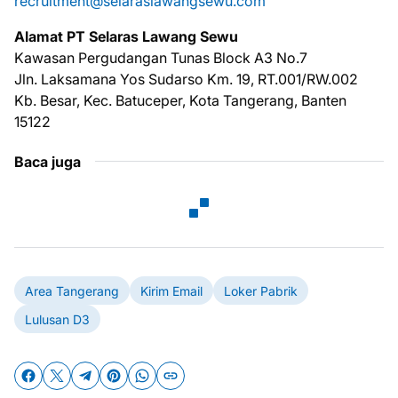
recruitment@selaraslawangsewu.com
Alamat PT Selaras Lawang Sewu
Kawasan Pergudangan Tunas Block A3 No.7
Jln. Laksamana Yos Sudarso Km. 19, RT.001/RW.002
Kb. Besar, Kec. Batuceper, Kota Tangerang, Banten
15122
Baca juga
Area Tangerang
Kirim Email
Loker Pabrik
Lulusan D3