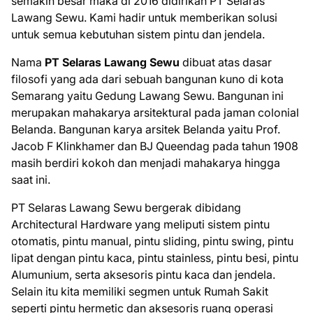
semakin besar maka di 2016 didirikan PT Selaras
Lawang Sewu. Kami hadir untuk memberikan solusi
untuk semua kebutuhan sistem pintu dan jendela.
Nama
PT Selaras Lawang Sewu
dibuat atas dasar
filosofi yang ada dari sebuah bangunan kuno di kota
Semarang yaitu Gedung Lawang Sewu. Bangunan ini
merupakan mahakarya arsitektural pada jaman colonial
Belanda. Bangunan karya arsitek Belanda yaitu Prof.
Jacob F Klinkhamer dan BJ Queendag pada tahun 1908
masih berdiri kokoh dan menjadi mahakarya hingga
saat ini.
PT Selaras Lawang Sewu bergerak dibidang
Architectural Hardware yang meliputi sistem pintu
otomatis, pintu manual, pintu sliding, pintu swing, pintu
lipat dengan pintu kaca, pintu stainless, pintu besi, pintu
Alumunium, serta aksesoris pintu kaca dan jendela.
Selain itu kita memiliki segmen untuk Rumah Sakit
seperti pintu hermetic dan aksesoris ruang operasi