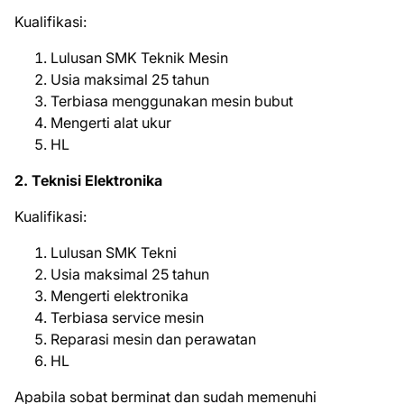
Kualifikasi:
Lulusan SMK Teknik Mesin
Usia maksimal 25 tahun
Terbiasa menggunakan mesin bubut
Mengerti alat ukur
HL
2. Teknisi Elektronika
Kualifikasi:
Lulusan SMK Tekni
Usia maksimal 25 tahun
Mengerti elektronika
Terbiasa service mesin
Reparasi mesin dan perawatan
HL
Aраbіlа ѕоbаt bеrmіnаt dаn ѕudаh mеmеnuhі