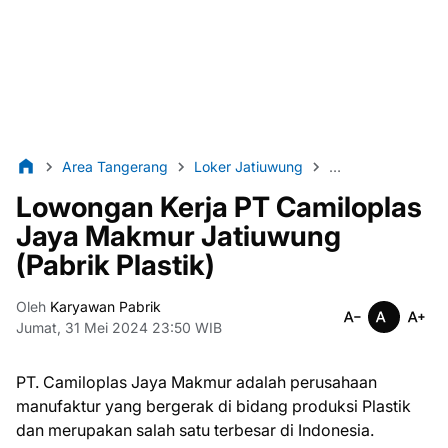
Area Tangerang
Loker Jatiuwung
Loker Pabrik
L
Lowongan Kerja PT Camiloplas
Jaya Makmur Jatiuwung
(Pabrik Plastik)
Oleh
Karyawan Pabrik
Jumat, 31 Mei 2024 23:50 WIB
PT. Camiloplas Jaya Makmur adalah perusahaan
manufaktur yang bergerak di bidang produksi Plastik
dan merupakan salah satu terbesar di Indonesia.