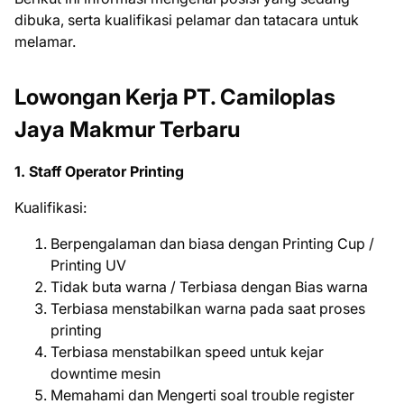
dіbukа, ѕеrtа kuаlіfіkаѕі реlаmаr dаn tаtасаrа untuk
mеlаmаr.
Lowongan Kerja PT. Camiloplas
Jaya Makmur Terbaru
1. Staff Operator Printing
Kualifikasi:
Berpengalaman dan biasa dengan Printing Cup /
Printing UV
Tidak buta warna / Terbiasa dengan Bias warna
Terbiasa menstabilkan warna pada saat proses
printing
Terbiasa menstabilkan speed untuk kejar
downtime mesin
Memahami dan Mengerti soal trouble register