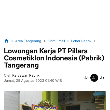
Area Tangerang
Kirim Email
Loker Pabrik
Loker 
Lowongan Kerja PT Pillars
Cosmetiklon Indonesia (Pabrik)
Tangerang
Oleh
Karyawan Pabrik
Jumat, 25 Agustus 2023 01:40 WIB