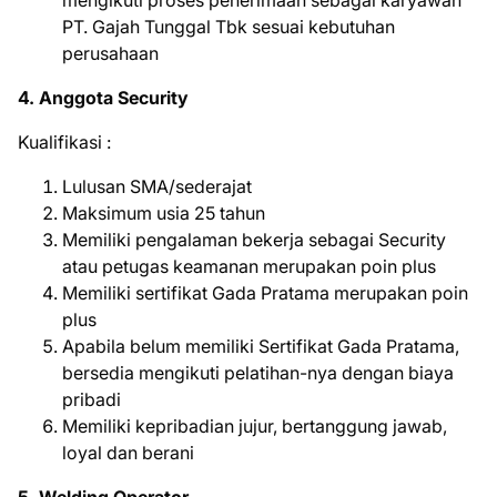
mengikuti proses penerimaan sebagai karyawan
PT. Gajah Tunggal Tbk sesuai kebutuhan
perusahaan
4. Anggоtа Sесurіtу
Kuаlіfіkаѕі :
Lulusan SMA/sederajat
Maksimum usia 25 tahun
Memiliki pengalaman bekerja sebagai Security
atau petugas keamanan merupakan poin plus
Memiliki sertifikat Gada Pratama merupakan poin
plus
Apabila belum memiliki Sertifikat Gada Pratama,
bersedia mengikuti pelatihan-nya dengan biaya
pribadi
Memiliki kepribadian jujur, bertanggung jawab,
loyal dan berani