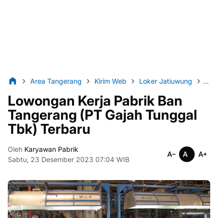
Area Tangerang
Kirim Web
Loker Jatiuwung
Lok
Lowongan Kerja Pabrik Ban
Tangerang (PT Gajah Tunggal
Tbk) Terbaru
Oleh
Karyawan Pabrik
Sabtu, 23 Desember 2023 07:04 WIB