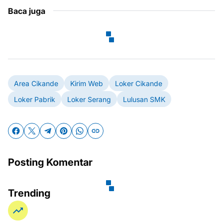
Baca juga
Area Cikande
Kirim Web
Loker Cikande
Loker Pabrik
Loker Serang
Lulusan SMK
Posting Komentar
Trending