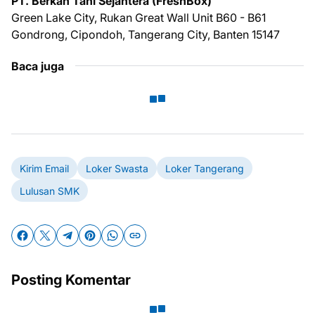
PT. Berkah Tani Sejahtera (FreshBox)
Green Lake City, Rukan Great Wall Unit B60 - B61
Gondrong, Cipondoh, Tangerang City, Banten 15147
Baca juga
Kirim Email
Loker Swasta
Loker Tangerang
Lulusan SMK
Posting Komentar