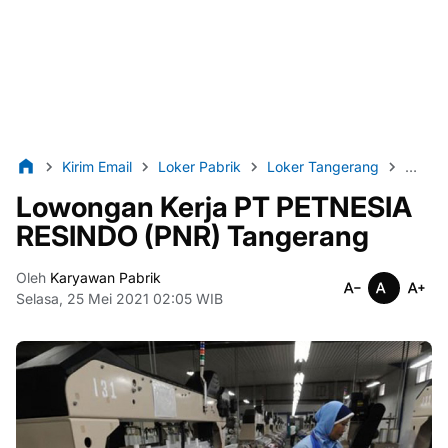
Kirim Email
Loker Pabrik
Loker Tangerang
Lulus
Lowongan Kerja PT PETNESIA
RESINDO (PNR) Tangerang
Oleh
Karyawan Pabrik
Selasa, 25 Mei 2021 02:05 WIB