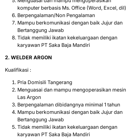
Menguasai dan mampu mengoperasikan
komputer berbasis Ms. Office (Word, Excel, dil)
Berpengalaman/Non Pengalaman
Mampu berkomunikasi dengan baik Jujur dan
Bertanggung Jawab
Tidak memiliki ikatan kekeluargaan dengan
karyawan PT Saka Baja Mandiri
2. WELDER ARGON
Kuаlіfіkаѕі :
Pria Domisili Tangerang
Menguasai dan mampu mengoperasikan mesin
Las Argon
Berpengalaman dibidangnya minimal 1 tahun
Mampu berkomunikasi dengan baik Jujur dan
Bertanggung Jawab
Tidak memiliki ikatan kekeluargaan dengan
karyawan PT Saka Baja Mandiri