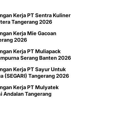
gan Kerja PT Sentra Kuliner
htera Tangerang 2026
ngan Kerja Mie Gacoan
erang 2026
ngan Kerja PT Muliapack
empurna Serang Banten 2026
gan Kerja PT Sayur Untuk
a (SEGARI) Tangerang 2026
ngan Kerja PT Mulyatek
i Andalan Tangerang