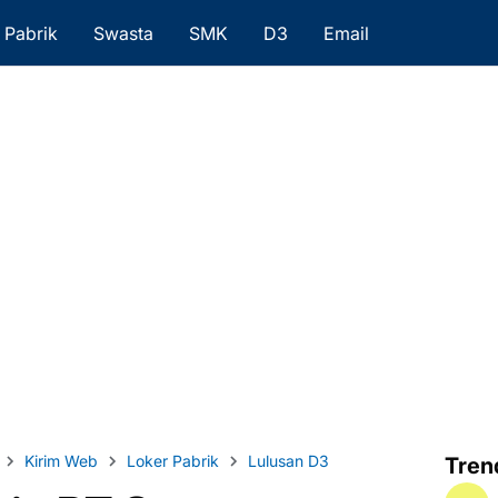
Pabrik
Swasta
SMK
D3
Email
Kirim Web
Loker Pabrik
Lulusan D3
Tren